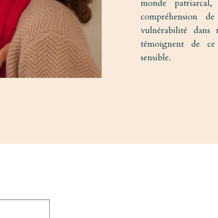
monde patriarcal
compréhension de
vulnérabilité dan
témoignent de ce 
sensible.