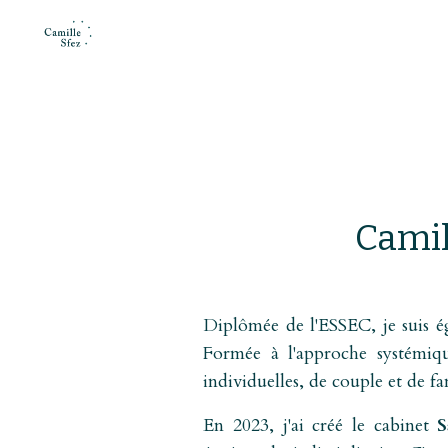
Camil
Diplômée de l'ESSEC, je suis é
Formée à l'approche systémiq
individuelles, de couple et de fa
En 2023, j'ai créé le cabinet
S