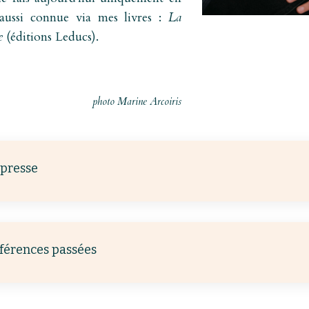
aussi connue via mes livres :
La
le
(éditions Leducs).
photo Marine Arcoiris
 presse
nférences passées