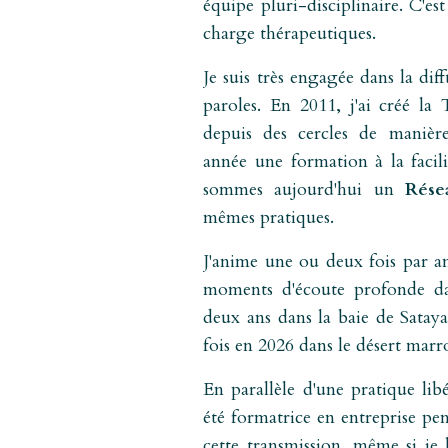
équipe pluri-disciplinaire. C'est
charge thérapeutiques.
Je suis très engagée dans la dif
paroles. En 2011, j'ai créé l
depuis des cercles de manière
année une formation à la facil
sommes aujourd'hui un
Rése
mêmes pratiques.
J'anime une ou deux fois par a
moments d'écoute profonde dan
deux ans dans la baie de Satay
fois en 2026 dans le désert marr
En parallèle d'une pratique libé
été formatrice en entreprise pe
cette transmission, même si je