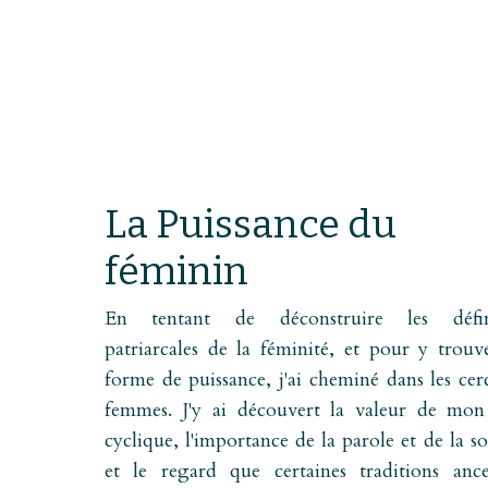
La Puissance du
féminin
En tentant de déconstruire les défin
patriarcales de la féminité, et pour y trouv
forme de puissance, j'ai cheminé dans les cer
femmes. J'y ai découvert la valeur de mon
cyclique, l'importance de la parole et de la so
et le regard que certaines traditions ances