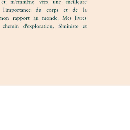
, et m'emmène vers une meilleure
 l'importance du corps et de la
s mon rapport au monde. Mes livres
chemin d'exploration, féministe et