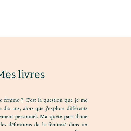
Mes livres
ne femme ? C'est la question que je me
 dix ans, alors que j'explore différents
ement personnel. Ma quête part d'une
les définitions de la féminité dans un