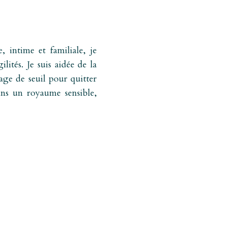
 intime et familiale, je
lités. Je suis aidée de la
age de seuil pour quitter
ans un royaume sensible,