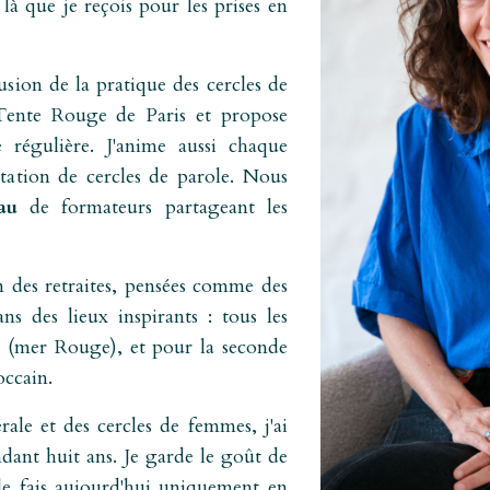
 là que je reçois pour les prises en
fusion de la pratique des cercles de
a Tente Rouge de Paris et propose
 régulière. J'anime aussi chaque
itation de cercles de parole. Nous
au
de formateurs partageant les
n des retraites, pensées comme des
s des lieux inspirants : tous les
a (mer Rouge), et pour la seconde
occain.
rale et des cercles de femmes, j'ai
ndant huit ans. Je garde le goût de
 le fais aujourd'hui uniquement en