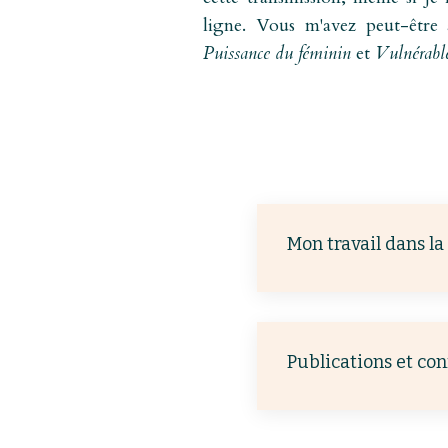
ligne. Vous m'avez peut-être 
Puissance du féminin
et
Vulnérab
Mon travail dans la
Publications et co