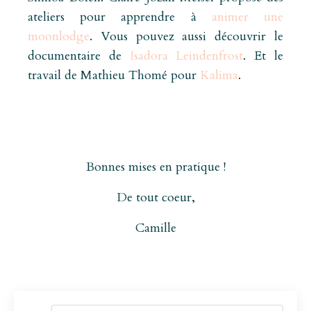
ateliers pour apprendre à
animer une
moonlodge
. Vous pouvez aussi découvrir le
documentaire de
Isadora Leindenfrost
. Et le
travail de Mathieu Thomé pour
Kalima
.
Bonnes mises en pratique !
De tout coeur,
Camille