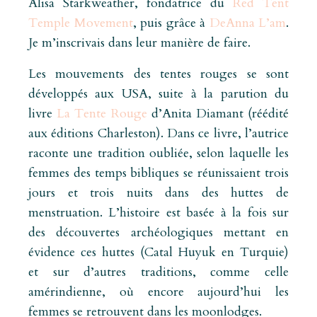
Alisa Starkweather, fondatrice du
Red Tent
Temple Movement
, puis grâce à
DeAnna L’am
.
Je m’inscrivais dans leur manière de faire.
Les mouvements des tentes rouges se sont
développés aux USA, suite à la parution du
livre
La Tente Rouge
d’Anita Diamant (réédité
aux éditions Charleston). Dans ce livre, l’autrice
raconte une tradition oubliée, selon laquelle les
femmes des temps bibliques se réunissaient trois
jours et trois nuits dans des huttes de
menstruation. L’histoire est basée à la fois sur
des découvertes archéologiques mettant en
évidence ces huttes (Catal Huyuk en Turquie)
et sur d’autres traditions, comme celle
amérindienne, où encore aujourd’hui les
femmes se retrouvent dans les moonlodges.